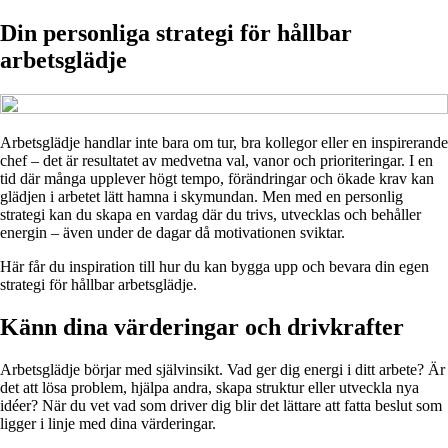
Din personliga strategi för hållbar
arbetsglädje
Arbetsglädje handlar inte bara om tur, bra kollegor eller en inspirerande
chef – det är resultatet av medvetna val, vanor och prioriteringar. I en
tid där många upplever högt tempo, förändringar och ökade krav kan
glädjen i arbetet lätt hamna i skymundan. Men med en personlig
strategi kan du skapa en vardag där du trivs, utvecklas och behåller
energin – även under de dagar då motivationen sviktar.
Här får du inspiration till hur du kan bygga upp och bevara din egen
strategi för hållbar arbetsglädje.
Känn dina värderingar och drivkrafter
Arbetsglädje börjar med självinsikt. Vad ger dig energi i ditt arbete? Är
det att lösa problem, hjälpa andra, skapa struktur eller utveckla nya
idéer? När du vet vad som driver dig blir det lättare att fatta beslut som
ligger i linje med dina värderingar.