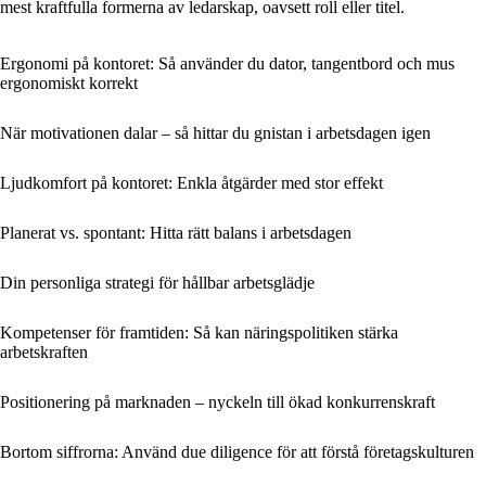
mest kraftfulla formerna av ledarskap, oavsett roll eller titel.
Ergonomi på kontoret: Så använder du dator, tangentbord och mus
ergonomiskt korrekt
När motivationen dalar – så hittar du gnistan i arbetsdagen igen
Ljudkomfort på kontoret: Enkla åtgärder med stor effekt
Planerat vs. spontant: Hitta rätt balans i arbetsdagen
Din personliga strategi för hållbar arbetsglädje
Kompetenser för framtiden: Så kan näringspolitiken stärka
arbetskraften
Positionering på marknaden – nyckeln till ökad konkurrenskraft
Bortom siffrorna: Använd due diligence för att förstå företagskulturen