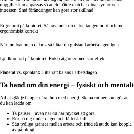
uppgifter kan anpassas så att de bättre matchar dina styrkor och
intressen. Små förändringar kan göra stor skillnad.
Ergonomi på kontoret: Så använder du dator, tangentbord och mus
ergonomiskt korrekt
När motivationen dalar – så hittar du gnistan i arbetsdagen igen
Ljudkomfort på kontoret: Enkla åtgärder med stor effekt
Planerat vs. spontant: Hitta rätt balans i arbetsdagen
Ta hand om din energi – fysiskt och mentalt
Arbetsglädje hänger nära ihop med energi. Skapa rutiner som gör att
du kan ladda om.
Ta pauser – även när du har mycket att göra.
Rör på dig under dagen och få frisk luft.
Sätt tydliga gränser mellan arbete och fritid så att du kan koppla
av på riktigt.