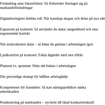
Förändring utan fokusförlust: Så förbereder företaget sig på
marknadsförändringar
Digitaliseringens dubbla roll: När kunskap skapas och delas på nya sätt
Ergonomi på kontoret: Så använder du dator, tangentbord och mus
ergonomiskt korrekt
När motivationen dalar – så hittar du gnistan i arbetsdagen igen
Ljudkomfort på kontoret: Enkla åtgärder med stor effekt
Planerat vs. spontant: Hitta rätt balans i arbetsdagen
Din personliga strategi för hållbar arbetsglädje
Kompetenser för framtiden: Så kan näringspolitiken stärka
arbetskraften
Positionering på marknaden – nyckeln till ökad konkurrenskraft