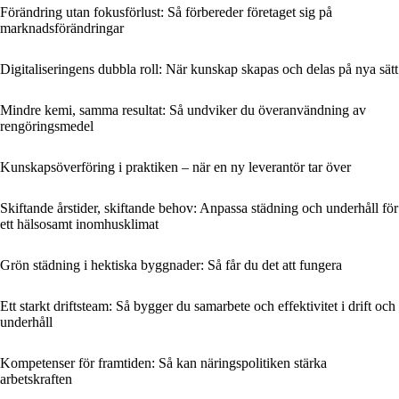
Förändring utan fokusförlust: Så förbereder företaget sig på
marknadsförändringar
Digitaliseringens dubbla roll: När kunskap skapas och delas på nya sätt
Mindre kemi, samma resultat: Så undviker du överanvändning av
rengöringsmedel
Kunskapsöverföring i praktiken – när en ny leverantör tar över
Skiftande årstider, skiftande behov: Anpassa städning och underhåll för
ett hälsosamt inomhusklimat
Grön städning i hektiska byggnader: Så får du det att fungera
Ett starkt driftsteam: Så bygger du samarbete och effektivitet i drift och
underhåll
Kompetenser för framtiden: Så kan näringspolitiken stärka
arbetskraften