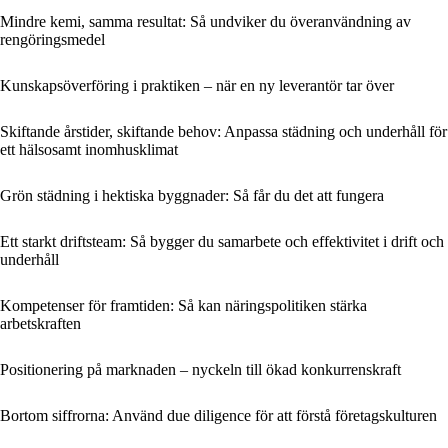
Mindre kemi, samma resultat: Så undviker du överanvändning av
rengöringsmedel
Kunskapsöverföring i praktiken – när en ny leverantör tar över
Skiftande årstider, skiftande behov: Anpassa städning och underhåll för
ett hälsosamt inomhusklimat
Grön städning i hektiska byggnader: Så får du det att fungera
Ett starkt driftsteam: Så bygger du samarbete och effektivitet i drift och
underhåll
Kompetenser för framtiden: Så kan näringspolitiken stärka
arbetskraften
Positionering på marknaden – nyckeln till ökad konkurrenskraft
Bortom siffrorna: Använd due diligence för att förstå företagskulturen