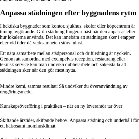
Anpassa städningen efter byggnadens rytm
I hektiska byggnader som kontor, sjukhus, skolor eller köpcentrum är
timing avgörande. Grön städning fungerar bäst när den anpassas efter
hur lokalerna används. Det kan innebära att städningen sker i etapper
eller vid tider då verksamheten störs minst.
Ett nära samarbete mellan städpersonal och driftledning är nyckeln.
Genom att samordna med exempelvis reception, restaurang eller
teknisk service kan man undvika dubbelarbete och säkerställa att
städningen sker när den gör mest nytta.
Mindre kemi, samma resultat: Så undviker du överanvändning av
rengöringsmedel
Kunskapsöverföring i praktiken – när en ny leverantör tar över
Skiftande årstider, skiftande behov: Anpassa städning och underhåll för
ett hälsosamt inomhusklimat