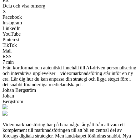
PR
Dela och visa omsorg
X
Facebook
Instagram
LinkedIn
YouTube
Pinterest
TikTok
Mail
RSS
7 min
Från kortformat och autentiskt innehåll till AI-driven personalisering
och interaktiva upplevelser – videomarknadsföring står inför en ny
era. Lär dig hur du kan anpassa din strategi och ligga steget före i
det snabbt föränderliga medielandskapet.
Johan Bergström
Johan
Bergström
Videomarknadsföring har på bara några år gått från att vara ett
komplement till marknadsföringen till att bli en central del av
företags digitala strategier. Men landskapet förändras snabbt. Nya