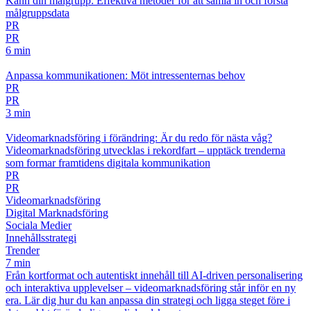
Känn din målgrupp: Effektiva metoder för att samla in och förstå
målgruppsdata
PR
PR
6 min
Anpassa kommunikationen: Möt intressenternas behov
PR
PR
3 min
Videomarknadsföring i förändring: Är du redo för nästa våg?
Videomarknadsföring utvecklas i rekordfart – upptäck trenderna
som formar framtidens digitala kommunikation
PR
PR
Videomarknadsföring
Digital Marknadsföring
Sociala Medier
Innehållsstrategi
Trender
7 min
Från kortformat och autentiskt innehåll till AI-driven personalisering
och interaktiva upplevelser – videomarknadsföring står inför en ny
era. Lär dig hur du kan anpassa din strategi och ligga steget före i