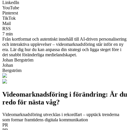
LinkedIn
YouTube
Pinterest
TikTok
Mail
RSS
7 min
Från kortformat och autentiskt innehåll till AI-driven personalisering
och interaktiva upplevelser – videomarknadsföring står inför en ny
era. Lär dig hur du kan anpassa din strategi och ligga steget före i
det snabbt föränderliga medielandskapet.
Johan Bergström
Johan
Bergström
Videomarknadsföring i förändring: Är du
redo för nästa våg?
Videomarknadsföring utvecklas i rekordfart – upptäck trenderna
som formar framtidens digitala kommunikation
PR