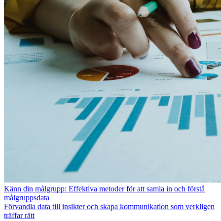
Känn din målgrupp: Effektiva metoder för att samla in och förstå
målgruppsdata
Förvandla data till insikter och skapa kommunikation som verkligen
träffar rätt