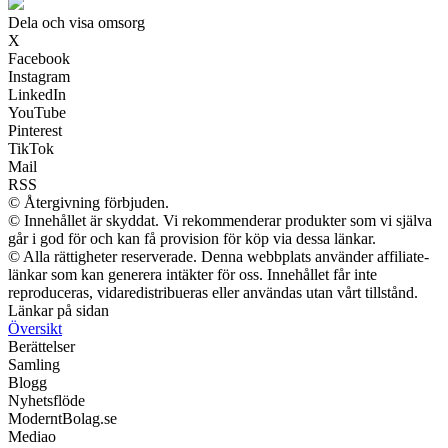
Dela och visa omsorg
X
Facebook
Instagram
LinkedIn
YouTube
Pinterest
TikTok
Mail
RSS
© Återgivning förbjuden.
© Innehållet är skyddat. Vi rekommenderar produkter som vi själva
går i god för och kan få provision för köp via dessa länkar.
© Alla rättigheter reserverade. Denna webbplats använder affiliate-
länkar som kan generera intäkter för oss. Innehållet får inte
reproduceras, vidaredistribueras eller användas utan vårt tillstånd.
Länkar på sidan
Översikt
Berättelser
Samling
Blogg
Nyhetsflöde
ModerntBolag.se
Mediao