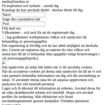
media@mediao.se
Få inspiration och nyheter – anmäl dig
Kunskap du kan använda direkt - skickas direkt till dig.
Ange din e-postadress här
Följ med oss
Välkommen – och tack för att du registrerade dig
Jag godkänner webbplatsens villkor och samtycker till
behandling av personuppgifter.
Din registrering är frivillig och du har alltid möjlighet att återkalla
den. Genom att registrera dig accepterar du våra villkor och
samtycker till att vi behandlar dina uppgifter enligt beskrivningen i
vår personuppgiftspolicy.
Din upplevelse på sidan blir bättre när vi får använda cookies.
När du accepterar cookies på denna sida samtycker du till att vi och
våra partners behandlar information om dig och din användning av
sidan. Vi använder denna data för att anpassa upplevelsen och
analysera hur vårt innehåll presterar
Lagra och få åtkomst till information på enheten. Använd dessa för
att välja skräddarsydd reklam och innehåll. Skapa och använd
profiler för inriktning. Mät effektivitet och förstå
användningsmönster genom datakällor. Förbättra tjänsterna