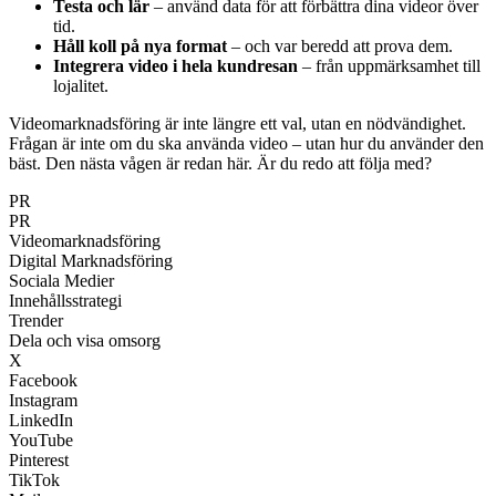
Testa och lär
– använd data för att förbättra dina videor över
tid.
Håll koll på nya format
– och var beredd att prova dem.
Integrera video i hela kundresan
– från uppmärksamhet till
lojalitet.
Videomarknadsföring är inte längre ett val, utan en nödvändighet.
Frågan är inte om du ska använda video – utan hur du använder den
bäst. Den nästa vågen är redan här. Är du redo att följa med?
PR
PR
Videomarknadsföring
Digital Marknadsföring
Sociala Medier
Innehållsstrategi
Trender
Dela och visa omsorg
X
Facebook
Instagram
LinkedIn
YouTube
Pinterest
TikTok