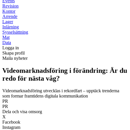
Events
Revision
Kontor
Arrende
Lager
Inlärning
Sysselsättning
Mat
Data
Logga in
Skapa profil
Maila nyheter
Videomarknadsföring i förändring: Är du
redo för nästa våg?
Videomarknadsföring utvecklas i rekordfart – upptäck trenderna
som formar framtidens digitala kommunikation
PR
PR
Dela och visa omsorg
X
Facebook
Instagram